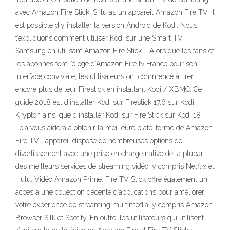
avec Amazon Fire Stick. Si tu as un appareil Amazon Fire TV, il
est possible d’y installer la version Android de Kodi. Nous
t’expliquons comment utiliser Kodi sur une Smart TV
Samsung en utilisant Amazon Fire Stick … Alors que les fans et
les abonnés font l’éloge d’Amazon Fire tv France pour son
interface conviviale, les utilisateurs ont commencé à tirer
encore plus de leur Firestick en installant Kodi / XBMC. Ce
guide 2018 est d’installer Kodi sur Firestick 17.6 sur Kodi
Krypton ainsi que d’installer Kodi sur Fire Stick sur Kodi 18
Leia vous aidera à obtenir la meilleure plate-forme de Amazon
Fire TV L’appareil dispose de nombreuses options de
divertissement avec une prise en charge native de la plupart
des meilleurs services de streaming vidéo, y compris Netflix et
Hulu. Vidéo Amazon Prime. Fire TV Stick offre également un
accès à une collection décente d’applications pour améliorer
votre expérience de streaming multimédia, y compris Amazon
Browser Silk et Spotify. En outre, les utilisateurs qui utilisent