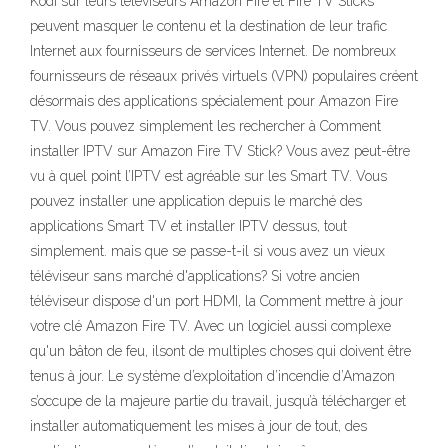
Kodi sur leurs téléviseurs Amazon Fire et Fire TV Sticks
peuvent masquer le contenu et la destination de leur trafic
Internet aux fournisseurs de services Internet. De nombreux
fournisseurs de réseaux privés virtuels (VPN) populaires créent
désormais des applications spécialement pour Amazon Fire
TV. Vous pouvez simplement les rechercher à Comment
installer IPTV sur Amazon Fire TV Stick? Vous avez peut-être
vu à quel point l’IPTV est agréable sur les Smart TV. Vous
pouvez installer une application depuis le marché des
applications Smart TV et installer IPTV dessus, tout
simplement. mais que se passe-t-il si vous avez un vieux
téléviseur sans marché d'applications? Si votre ancien
téléviseur dispose d'un port HDMI, la Comment mettre à jour
votre clé Amazon Fire TV. Avec un logiciel aussi complexe
qu'un bâton de feu, ilsont de multiples choses qui doivent être
tenus à jour. Le système d’exploitation d’incendie d’Amazon
s’occupe de la majeure partie du travail, jusqu’à télécharger et
installer automatiquement les mises à jour de tout, des