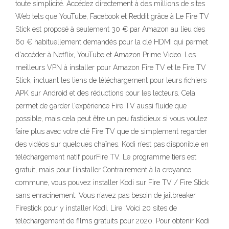
toute simplicité. Accédez directement à des millions de sites
Web tels que YouTube, Facebook et Reddit grâce à Le Fire TV
Stick est proposé à seulement 30 € par Amazon au lieu des
60 € habituellement demandés pour la clé HDMI qui permet
d'accéder à Netflix, YouTube et Amazon Prime Video. Les
meilleurs VPN à installer pour Amazon Fire TV et le Fire TV
Stick, incluant les liens de téléchargement pour leurs fichiers
APK sur Android et des réductions pour les lecteurs. Cela
permet de garder l'expérience Fire TV aussi fluide que
possible, mais cela peut être un peu fastidieux si vous voulez
faire plus avec votre clé Fire TV que de simplement regarder
des vidéos sur quelques chaînes. Kodi n’est pas disponible en
téléchargement natif pourFire TV. Le programme tiers est
gratuit, mais pour l’installer Contrairement à la croyance
commune, vous pouvez installer Kodi sur Fire TV / Fire Stick
sans enracinement. Vous n’avez pas besoin de jailbreaker
Firestick pour y installer Kodi. Lire :Voici 20 sites de
téléchargement de films gratuits pour 2020. Pour obtenir Kodi