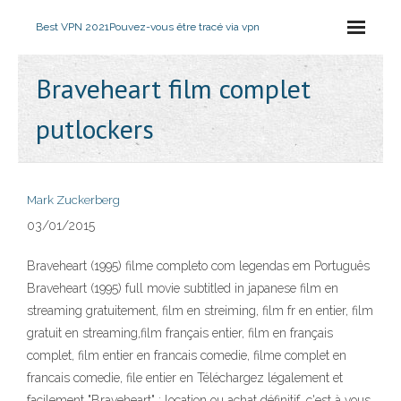
Best VPN 2021
Pouvez-vous être tracé via vpn
Braveheart film complet
putlockers
Mark Zuckerberg
03/01/2015
Braveheart (1995) filme completo com legendas em Português
Braveheart (1995) full movie subtitled in japanese film en
streaming gratuitement, film en streiming, film fr en entier, film
gratuit en streaming,film français entier, film en français
complet, film entier en francais comedie, filme complet en
francais comedie, file entier en Téléchargez légalement et
facilement "Braveheart" : location ou achat définitif, c'est à vous