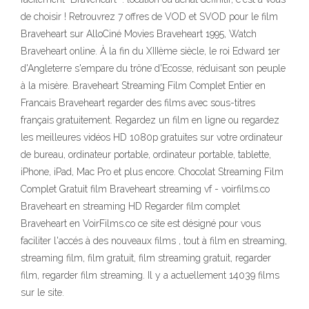
de choisir ! Retrouvrez 7 offres de VOD et SVOD pour le film
Braveheart sur AlloCiné Movies Braveheart 1995, Watch
Braveheart online. À la fin du XIIIème siècle, le roi Edward 1er
d'Angleterre s'empare du trône d'Ecosse, réduisant son peuple
à la misère. Braveheart Streaming Film Complet Entier en
Francais Braveheart regarder des films avec sous-titres
français gratuitement. Regardez un film en ligne ou regardez
les meilleures vidéos HD 1080p gratuites sur votre ordinateur
de bureau, ordinateur portable, ordinateur portable, tablette,
iPhone, iPad, Mac Pro et plus encore. Chocolat Streaming Film
Complet Gratuit film Braveheart streaming vf - voirfilms.co
Braveheart en streaming HD Regarder film complet
Braveheart en VoirFilms.co ce site est désigné pour vous
faciliter l'accés à des nouveaux films , tout à film en streaming,
streaming film, film gratuit, film streaming gratuit, regarder
film, regarder film streaming. Il y a actuellement 14039 films
sur le site.