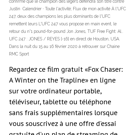
confirmé que le champion des légers défendra son titre contre
Justin Calendrier · Toute l'activité; Flux de mon activité À l'UFC
247, deux des champions les plus dominants de l'UFC
remettent leurs L'UFC 247 vous propose en main event, le
retour du n°1 pound-for-pound Jon Jones, TUF Free Fight: Al..
UFC 247 : JONES / REYES [-16] en direct de Houston, USA.
Dans la nuit du 15 au 16 février 2020 à retrouver sur Chaine
RMC Sport
Regardez ce film gratuit «Fox Chaser:
A Winter on the Trapline» en ligne
sur votre ordinateur portable,
téléviseur, tablette ou téléphone
sans frais supplémentaires lorsque
vous souscrivez à une offre d'essai
gratuite d'un plan de streaming de