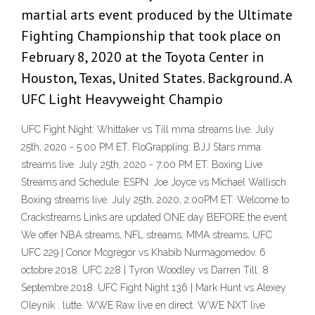
martial arts event produced by the Ultimate
Fighting Championship that took place on
February 8, 2020 at the Toyota Center in
Houston, Texas, United States. Background. A
UFC Light Heavyweight Champio
UFC Fight Night: Whittaker vs Till mma streams live. July
25th, 2020 - 5:00 PM ET. FloGrappling: BJJ Stars mma
streams live. July 25th, 2020 - 7:00 PM ET. Boxing Live
Streams and Schedule. ESPN: Joe Joyce vs Michael Wallisch
Boxing streams live. July 25th, 2020, 2:00PM ET. Welcome to
Crackstreams Links are updated ONE day BEFORE the event.
We offer NBA streams, NFL streams, MMA streams, UFC
UFC 229 | Conor Mcgregor vs Khabib Nurmagomedov. 6
octobre 2018. UFC 228 | Tyron Woodley vs Darren Till. 8
Septembre 2018. UFC Fight Night 136 | Mark Hunt vs Alexey
Oleynik . lutte. WWE Raw live en direct. WWE NXT live