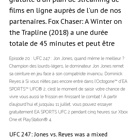
films en ligne auprès de l'un de nos
partenaires. Fox Chaser: A Winter on
the Trapline (2018) a une durée
totale de 45 minutes et peut être
Episode 20 : UFC 247 : Jon Jones, quand même le meilleur ?
Champion des lourds-légers, le dominateur Jon Jones remet
sa ceinture en jeu face à son compatriote invaincu, Dominick
Reyes à Si vous n’êtes pas encore entré dans l’Octogone™ d’EA
SPORTS™ UFC® 2, c’est le moment de saisir votre chance de
vivre vous aussi le frisson en finissant le combat ! À partir
d’aujourd’hui et jusqu’au 11 juillet, vous pouvez essayer
gratuitement EA SPORTS UFC 2 pendant cinq heures sur Xbox
One et PlayStation® 4.
UFC 247: Jones vs. Reyes was a mixed