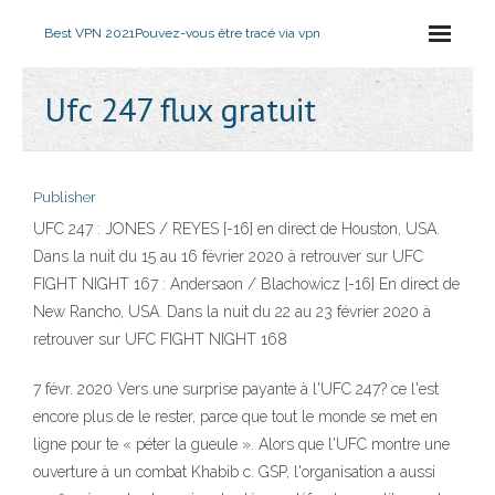
Best VPN 2021
Pouvez-vous être tracé via vpn
Ufc 247 flux gratuit
Publisher
UFC 247 : JONES / REYES [-16] en direct de Houston, USA.
Dans la nuit du 15 au 16 février 2020 à retrouver sur UFC
FIGHT NIGHT 167 : Andersaon / Blachowicz [-16] En direct de
New Rancho, USA. Dans la nuit du 22 au 23 février 2020 à
retrouver sur UFC FIGHT NIGHT 168
7 févr. 2020 Vers une surprise payante à l'UFC 247? ce l'est
encore plus de le rester, parce que tout le monde se met en
ligne pour te « péter la gueule ». Alors que l'UFC montre une
ouverture à un combat Khabib c. GSP, l'organisation a aussi