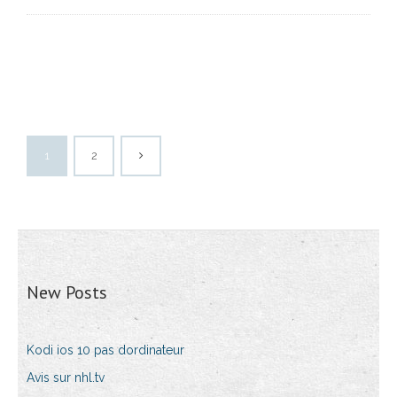
1
2
New Posts
Kodi ios 10 pas dordinateur
Avis sur nhl.tv