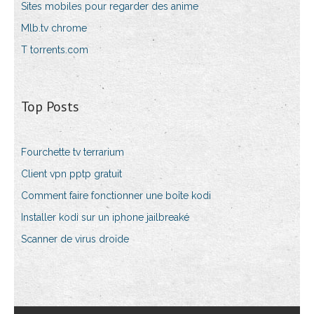
Sites mobiles pour regarder des anime
Mlb.tv chrome
T torrents.com
Top Posts
Fourchette tv terrarium
Client vpn pptp gratuit
Comment faire fonctionner une boîte kodi
Installer kodi sur un iphone jailbreaké
Scanner de virus droïde